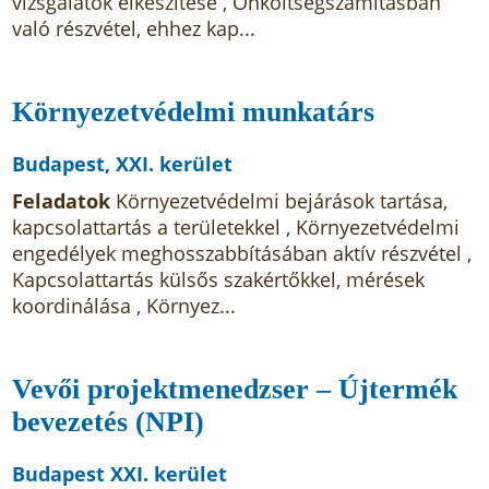
vizsgálatok elkészítése , Önköltségszámításban
való részvétel, ehhez kap...
Környezetvédelmi munkatárs
Budapest, XXI. kerület
Feladatok
Környezetvédelmi bejárások tartása,
kapcsolattartás a területekkel , Környezetvédelmi
engedélyek meghosszabbításában aktív részvétel ,
Kapcsolattartás külsős szakértőkkel, mérések
koordinálása , Környez...
Vevői projektmenedzser – Újtermék
bevezetés (NPI)
Budapest XXI. kerület