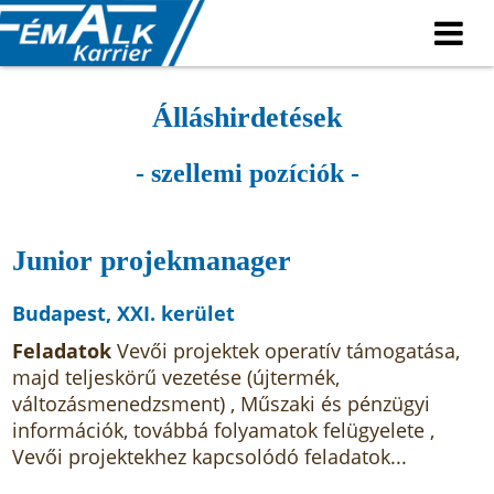
Álláshirdetések
- szellemi pozíciók -
Junior projekmanager
Budapest, XXI. kerület
Feladatok
Vevői projektek operatív támogatása,
majd teljeskörű vezetése (újtermék,
változásmenedzsment) , Műszaki és pénzügyi
információk, továbbá folyamatok felügyelete ,
Vevői projektekhez kapcsolódó feladatok...