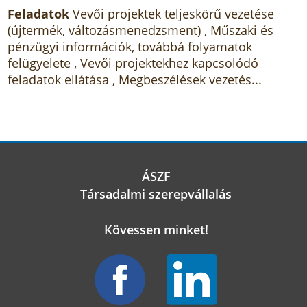
Feladatok
Vevői projektek teljeskörű vezetése
(újtermék, változásmenedzsment) , Műszaki és
pénzügyi információk, továbbá folyamatok
felügyelete , Vevői projektekhez kapcsolódó
feladatok ellátása , Megbeszélések vezetés...
ÁSZF
Társadalmi szerepvállalás
Kövessen minket!