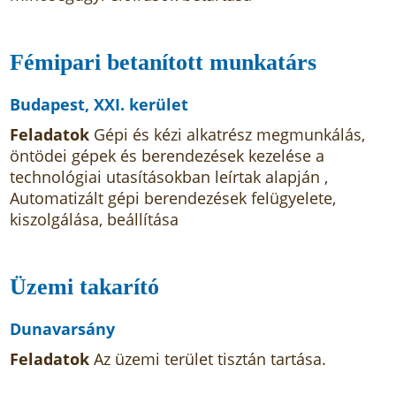
Fémipari betanított munkatárs
Budapest, XXI. kerület
Feladatok
Gépi és kézi alkatrész megmunkálás,
öntödei gépek és berendezések kezelése a
technológiai utasításokban leírtak alapján ,
Automatizált gépi berendezések felügyelete,
kiszolgálása, beállítása
Üzemi takarító
Dunavarsány
Feladatok
Az üzemi terület tisztán tartása.