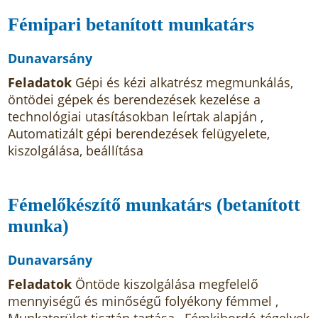
Fémipari betanított munkatárs
Dunavarsány
Feladatok
Gépi és kézi alkatrész megmunkálás,
öntödei gépek és berendezések kezelése a
technológiai utasításokban leírtak alapján ,
Automatizált gépi berendezések felügyelete,
kiszolgálása, beállítása
Fémelőkészítő munkatárs (betanított
munka)
Dunavarsány
Feladatok
Öntöde kiszolgálása megfelelő
mennyiségű és minőségű folyékony fémmel ,