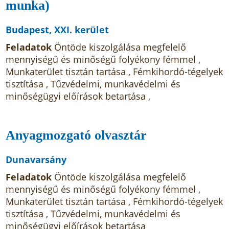
munka)
Budapest, XXI. kerület
Feladatok
Öntöde kiszolgálása megfelelő
mennyiségű és minőségű folyékony fémmel ,
Munkaterület tisztán tartása , Fémkihordó-tégelyek
tisztítása , Tűzvédelmi, munkavédelmi és
minőségügyi előírások betartása ,
Anyagmozgató olvasztár
Dunavarsány
Feladatok
Öntöde kiszolgálása megfelelő
mennyiségű és minőségű folyékony fémmel ,
Munkaterület tisztán tartása , Fémkihordó-tégelyek
tisztítása , Tűzvédelmi, munkavédelmi és
minőségügyi előírások betartása