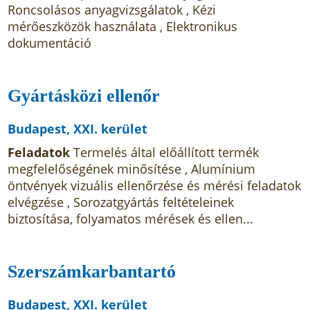
Roncsolásos anyagvizsgálatok , Kézi
mérőeszközök használata , Elektronikus
dokumentáció
Gyártásközi ellenőr
Budapest, XXI. kerület
Feladatok
Termelés által előállított termék
megfelelőségének minősítése , Alumínium
öntvények vizuális ellenőrzése és mérési feladatok
elvégzése , Sorozatgyártás feltételeinek
biztosítása, folyamatos mérések és ellen...
Szerszámkarbantartó
Budapest, XXI. kerület