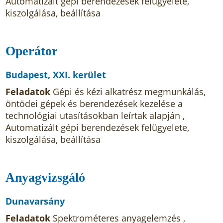
Automatizált gépi berendezések felügyelete,
kiszolgálása, beállítása
Operátor
Budapest, XXI. kerület
Feladatok
Gépi és kézi alkatrész megmunkálás,
öntödei gépek és berendezések kezelése a
technológiai utasításokban leírtak alapján ,
Automatizált gépi berendezések felügyelete,
kiszolgálása, beállítása
Anyagvizsgáló
Dunavarsány
Feladatok
Spektrométeres anyagelemzés ,