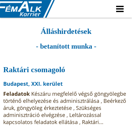
Álláshirdetések
- betanított munka -
Raktári csomagoló
Budapest, XXI. kerület
Feladatok
Készáru megfelelő végső göngyölegbe
történő elhelyezése és adminisztrálása , Beérkező
áruk, göngyöleg érkeztetése , Szükséges
adminisztráció elvégzése , Leltározással
kapcsolatos feladatok ellátása , Raktári...