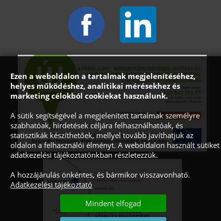
Ezen a weboldalon a tartalmak megjelenítéséhez,
helyes működéshez, analitikai mérésekhez és
marketing célokból cookiekat használunk.
A sütik segítségével a megjelenített tartalmak személyre
szabhatóak, hirdetések céljára felhasználhatóak, és
statisztikák készíthetőek, mellyel tovább javíthatjuk az
oldalon a felhasználói élményt. A weboldalon használt sütiket
adatkezelési tájékoztatónkban részletezzük.
A hozzájárulás önkéntes, és bármikor visszavonható.
Adatkezelési tájékoztató
Mindent elfogad