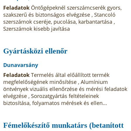
Feladatok
Öntőgépeknél szerszámcserék gyors,
szakszerű és biztonságos elvégzése , Stancoló
szerszámok cseréje, pucolása, karbantartása ,
Szerszámok kisebb javítása
Gyártásközi ellenőr
Dunavarsány
Feladatok
Termelés által előállított termék
megfelelőségének minősítése , Alumínium
öntvények vizuális ellenőrzése és mérési feladatok
elvégzése , Sorozatgyártás feltételeinek
biztosítása, folyamatos mérések és ellen...
Fémelőkészítő munkatárs (betanított