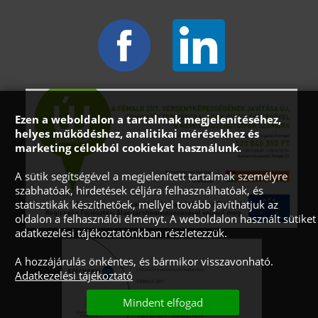
Ezen a weboldalon a tartalmak megjelenítéséhez,
helyes működéshez, analitikai mérésekhez és
marketing célokból cookiekat használunk.
A sütik segítségével a megjelenített tartalmak személyre
szabhatóak, hirdetések céljára felhasználhatóak, és
statisztikák készíthetőek, mellyel tovább javíthatjuk az
oldalon a felhasználói élményt. A weboldalon használt sütiket
adatkezelési tájékoztatónkban részletezzük.
A hozzájárulás önkéntes, és bármikor visszavonható.
Adatkezelési tájékoztató
Mindent elfogad