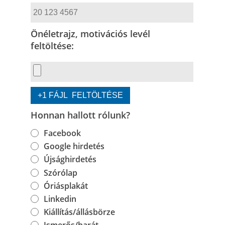
Önéletrajz, motivációs levél
feltöltése:
Honnan hallott rólunk?
Facebook
Google hirdetés
Újsághirdetés
Szórólap
Óriásplakát
Linkedin
Kiállítás/állásbörze