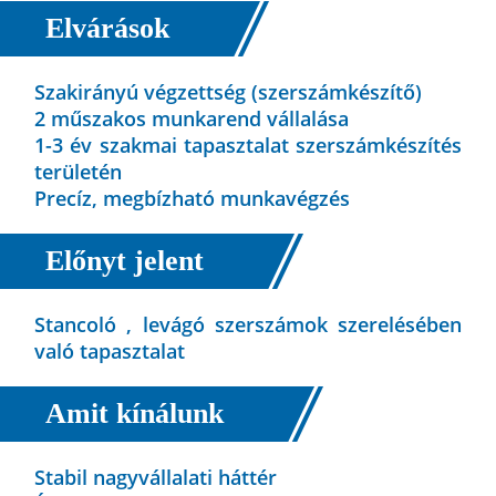
Elvárások
Szakirányú végzettség (szerszámkészítő)
2 műszakos munkarend vállalása
1-3 év szakmai tapasztalat szerszámkészítés
területén
Precíz, megbízható munkavégzés
Előnyt jelent
Stancoló , levágó szerszámok szerelésében
való tapasztalat
Amit kínálunk
Stabil nagyvállalati háttér