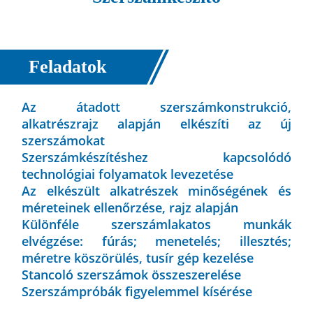
Feladatok
Az átadott szerszámkonstrukció,
alkatrészrajz alapján elkészíti az új
szerszámokat
Szerszámkészítéshez kapcsolódó
technológiai folyamatok levezetése
Az elkészült alkatrészek minőségének és
méreteinek ellenőrzése, rajz alapján
Különféle szerszámlakatos munkák
elvégzése: fúrás; menetelés; illesztés;
méretre köszörülés, tusír gép kezelése
Stancoló szerszámok összeszerelése
Szerszámpróbák figyelemmel kísérése