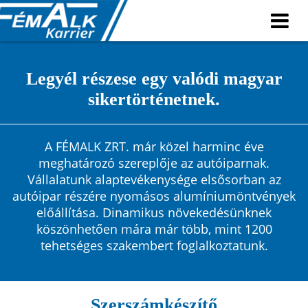
Legyél részese egy valódi magyar
sikertörténetnek.
A FÉMALK ZRT. már közel harminc éve
meghatározó szereplője az autóiparnak.
Vállalatunk alaptevékenysége elsősorban az
autóipar részére nyomásos alumíniumöntvények
előállítása. Dinamikus növekedésünknek
köszönhetően mára már több, mint 1200
tehetséges szakembert foglalkoztatunk.
Szerszámkészítő